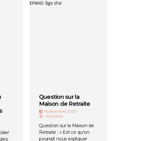
u
Question sur la
Maison de Retraite
s
•
16 décembre 2025
Actualités
Question sur la Maison de
Retraite : « Est ce qu’on
ilier
pourrait nous expliquer
gles