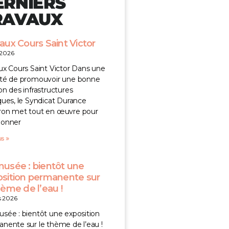
ERNIERS
RAVAUX
aux Cours Saint Victor
l 2026
ux Cours Saint Victor Dans une
té de promouvoir une bonne
on des infrastructures
ques, le Syndicat Durance
ron met tout en œuvre pour
donner
us »
usée : bientôt une
sition permanente sur
hème de l’eau !
s 2026
sée : bientôt une exposition
nente sur le thème de l’eau !