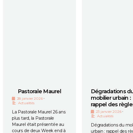
Pastorale Maurel
Dégradations d
mobilier urbain :
•
28 janvier 2026
Actualités
rappel des règle
•
La Pastorale Maurel 26 ans
23 janvier 2026
Actualités
plus tard, la Pastorale
Maurel était présentée au
Dégradations du mob
cours de deux Week end à
urbain : rappel des rè