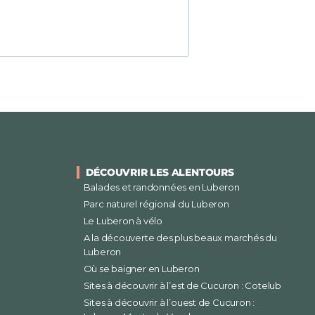
DÉCOUVRIR LES ALENTOURS
Balades et randonnées en Luberon
Parc naturel régional du Luberon
Le Luberon à vélo
A la découverte des plus beaux marchés du
Luberon
Où se baigner en Luberon
Sites à découvrir à l’est de Cucuron : Cotelub
Sites à découvrir à l’ouest de Cucuron :