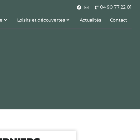
04 90 77 22 01
ge
Loisirs et découvertes
Actualités
Contact