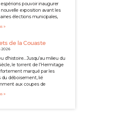
espérions pouvoir inaugurer
 nouvelle exposition avant les
aines élections municipales,
us »
ts de la Couaste
s 2026
u d’histoire…Jusqu’au milieu du
siècle, le torrent de l’Hermitage
 fortement marqué par les
s du déboisement, lié
mment aux coupes de
us »