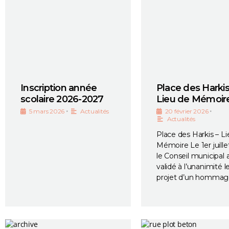
Inscription année
Place des Harkis
scolaire 2026-2027
Lieu de Mémoir
•
•
5 mars 2026
Actualités
20 février 2026
Actualités
Place des Harkis – L
Mémoire Le 1er juille
le Conseil municipal 
validé à l’unanimité l
projet d’un hommag