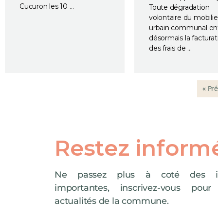
Cucuron les 10 …
Toute dégradation
volontaire du mobilie
urbain communal ent
désormais la facturat
des frais de …
« Pr
Restez inform
Ne passez plus à coté des in
importantes, inscrivez-vous pour
actualités de la commune.