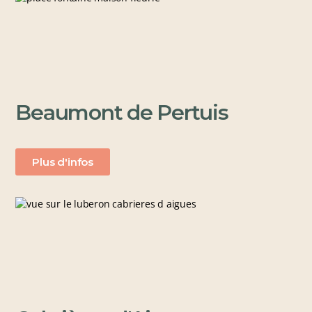
Beaumont de Pertuis
Plus d'infos