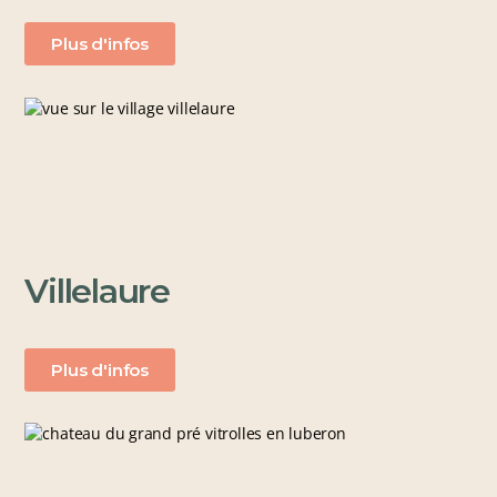
Plus d'infos
Villelaure
Plus d'infos