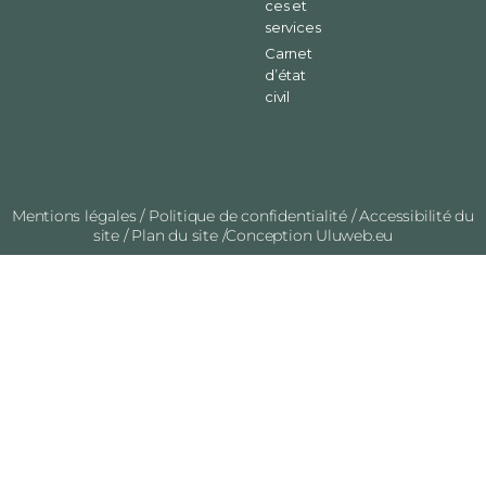
ces et
services
Carnet
d’état
civil
Mentions légales
/
Politique de confidentialité
/
Accessibilité du
site
/
Plan du site
/Conception
Uluweb.eu