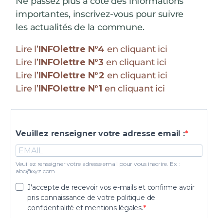
Ne passez plus à coté des informations
importantes, inscrivez-vous pour suivre
les actualités de la commune.
Lire l’
INFOlettre N°4
en cliquant ici
Lire l’
INFOlettre N°3
en cliquant ici
Lire l’
INFOlettre N°2
en cliquant ici
Lire l’
INFOlettre N°1
en cliquant ici
Veuillez renseigner votre adresse email :
Veuillez renseigner votre adresse email pour vous inscrire. Ex. :
abc@xyz.com
J'accepte de recevoir vos e-mails et confirme avoir
pris connaissance de votre politique de
confidentialité et mentions légales.