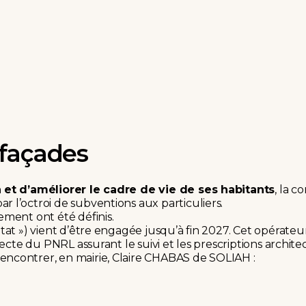
 façades
 et d’améliorer le cadre de vie de ses ha­bitants
, la 
 l’octroi de subventions aux particuliers.
ement ont été définis.
tat ») vient d’être engagée jusqu’à fin 2027. Cet opérat
ecte du PNRL assurant le suivi et les prescriptions architec
ncontrer, en mairie, Claire CHABAS de SOLIAH :