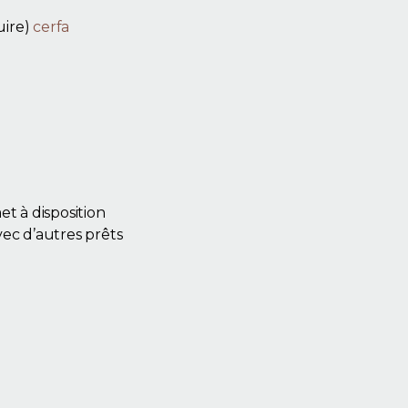
uire)
cerfa
t à disposition
vec d’autres prêts