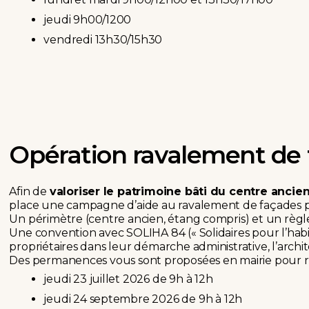
jeudi 9h00/1200
vendredi 13h30/15h30
Opération ravalement de
Afin de
valoriser le patrimoine bâti du centre ancien
place une campagne d’aide au ravalement de façades par
Un périmètre (centre ancien, étang compris) et un règl
Une convention avec SOLIHA 84 (« Solidaires pour l’habi
propriétaires dans leur démarche administrative, l’archit
Des permanences vous sont proposées en mairie pour re
jeudi 23 juillet 2026 de 9h à 12h
jeudi 24 septembre 2026 de 9h à 12h