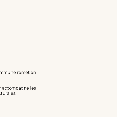
commune remet en
eur accompagne les
turales.