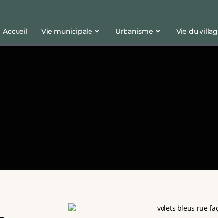
Accueil
Vie municipale
Urbanisme
Vie du villa