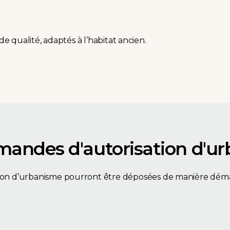
 de qualité, adaptés à l’habitat ancien.
mandes d'autorisation d'u
tion d’urbanisme pourront être déposées de manière démat