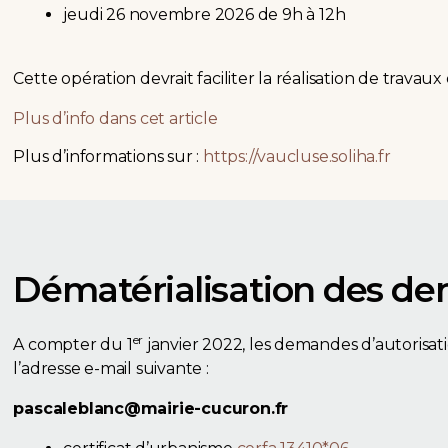
jeudi 26 novembre 2026 de 9h à 12h
Cette opération devrait faciliter la réalisation de travaux
Plus d’info dans cet article
Plus d’informations sur :
https://vaucluse.soliha.fr
Dématérialisation des de
er
A compter du 1
janvier 2022, les demandes d’autorisa
l’adresse e-mail suivante :
pascaleblanc@mairie-cucuron.fr