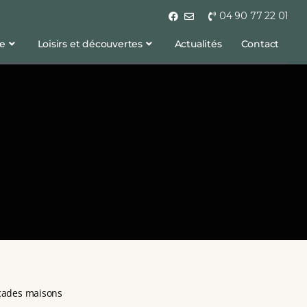
04 90 77 22 01
ge
Loisirs et découvertes
Actualités
Contact