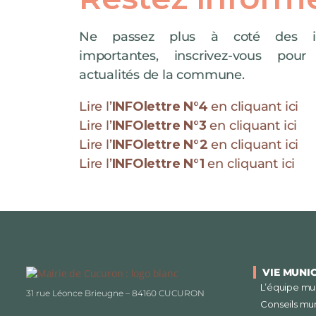
Ne passez plus à coté des in
importantes, inscrivez-vous pour
actualités de la commune.
Lire l’
INFOlettre N°4
en cliquant ici
Lire l’
INFOlettre N°3
en cliquant ici
Lire l’
INFOlettre N°2
en cliquant ici
Lire l’
INFOlettre N°1
en cliquant ici
VIE MUNI
L’équipe mu
31 rue Léonce Brieugne – 84160 CUCURON
Conseils mu