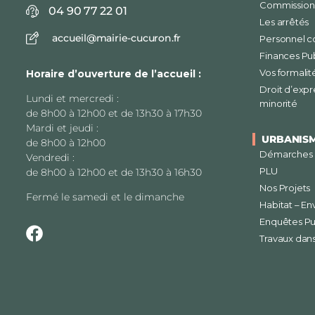
Commissions
04 90 77 22 01
Les arrêtés
accueil@mairie-cucuron.fr
Personnel 
Finances Pu
Vos formalit
Horaire d’ouverture de l’accueil :
Droit d’expr
Lundi et mercredi :
minorité
de 8h00 à 12h00 et de 13h30 à 17h30
Mardi et jeudi :
URBANIS
de 8h00 à 12h00
Démarches
Vendredi :
PLU
de 8h00 à 12h00 et de 13h30 à 16h30
Nos Projets
Fermé le samedi et le dimanche
Habitat – E
Enquêtes Pu
Travaux dan