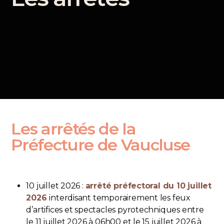
Les arrêtés de la
Préfecture de Vaucluse
10 juillet 2026 :
arrêté préfectoral du 10 juillet
2026
interdisant temporairement les feux
d’artifices et spectacles pyrotechniques entre
le 11 juillet 2026 à 06h00 et le 15 juillet 2026 à