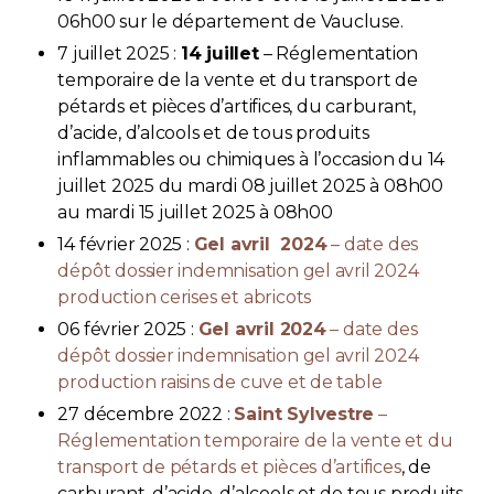
06h00 sur le département de Vaucluse.
7 juillet 2025 :
14 juillet
– Réglementation
temporaire de la vente et du transport de
pétards et pièces d’artifices, du carburant,
d’acide, d’alcools et de tous produits
inflammables ou chimiques à l’occasion du 14
juillet 2025 du mardi 08 juillet 2025 à 08h00
au mardi 15 juillet 2025 à 08h00
14 février 2025 :
Gel avril 2024
– date des
dépôt dossier indemnisation gel avril 2024
production cerises et abricots
06 février 2025 :
Gel avril 2024
– date des
dépôt dossier indemnisation gel avril 2024
production raisins de cuve et de table
27 décembre 2022 :
Saint Sylvestre
–
Réglementation temporaire de la vente et du
transport de pétards et pièces d’artifices
, de
carburant, d’acide, d’alcools et de tous produits