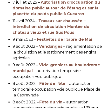
7 juillet 2025 –
Autorisation d’occupation du
domaine public autour de l’étang et sur la
placette du poids public à Cucuron
11 avril 2024 –
Travaux sur chaussée –
interdiction de circulation Montée du
château vieux et rue Sus Pous
9 mai 2023 –
Festivités de l’arbre de Mai
9 août 2022 –
Vendanges
– réglementation de
la circulation et le stationnement des engins
agricoles
9 août 2022 –
Vide-greniers au boulodrome
municipal
– autorisation temporaire
occupation voie publique
8 août 2022 –
Fête de l’été
– autorisation
temporaire occupation voie publique Place de
la Cabreyrade
8 août 2022 –
Fête du vin
– autorisation
temporaire occupation voie publique L’Etang