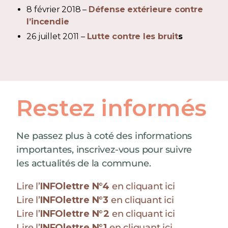
8 février 2018 –
Défense extérieure contre
l’incendie
26 juillet 2011 –
Lutte contre les bruit
s
Restez informés
Ne passez plus à coté des informations
importantes, inscrivez-vous pour suivre
les actualités de la commune.
Lire l’
INFOlettre N°4
en cliquant ici
Lire l’
INFOlettre N°3
en cliquant ici
Lire l’
INFOlettre N°2
en cliquant ici
Lire l’
INFOlettre N°1
en cliquant ici