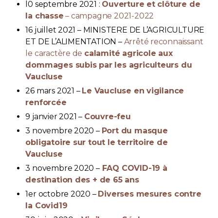
l0 septembre 2021 :
Ouverture et clôture de
la chasse
– campagne 2021-2022
16 juillet 2021 – MINISTERE DE L’AGRICULTURE
ET DE L’ALIMENTATION –
Arrêté reconnaissant
le caractère de
calamité agricole aux
dommages subis par les agriculteurs du
Vaucluse
26 mars 2021 –
Le Vaucluse en vigilance
renforcée
9 janvier 2021 –
Couvre-feu
3 novembre 2020 –
Port du masque
obligatoire sur tout le territoire de
Vaucluse
3 novembre 2020 –
FAQ COVID-19 à
destination des + de 65 ans
1er octobre 2020 –
Diverses mesures contre
la Covid19