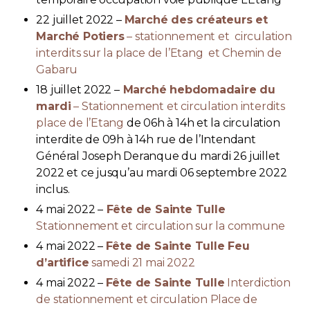
22 juillet 2022 –
Marché des créateurs et
Marché Potiers
– stationnement et circulation
interdits sur la place de l’Etang et Chemin de
Gabaru
18 juillet 2022 –
Marché hebdomadaire du
mardi
– Stationnement et circulation interdits
place de l’Etang
de 06h à 14h et la circulation
interdite de 09h à 14h rue de l’Intendant
Général Joseph Deranque du mardi 26 juillet
2022 et ce jusqu’au mardi 06 septembre 2022
inclus.
4 mai 2022 –
Fête de Sainte Tulle
Stationnement et circulation sur la commune
4 mai 2022 –
Fête de Sainte Tulle Feu
d’artifice
samedi 21 mai 2022
4 mai 2022 –
Fête de Sainte Tulle
Interdiction
de stationnement et circulation Place de