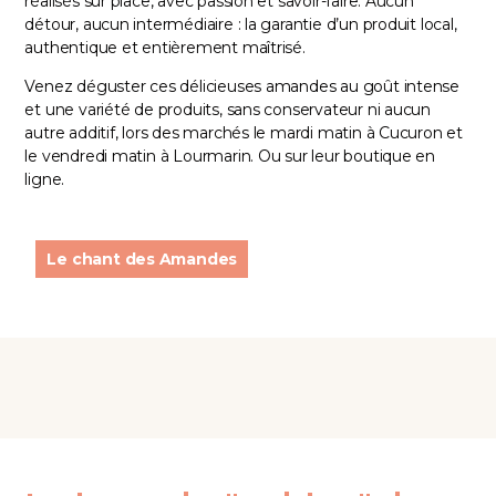
réalisés sur place, avec passion et savoir-faire. Aucun
détour, aucun intermédiaire : la garantie d’un produit local,
authentique et entièrement maîtrisé.
Venez déguster ces délicieuses amandes au goût intense
et une variété de produits, sans conservateur ni aucun
autre additif, lors des marchés le mardi matin à Cucuron et
le vendredi matin à Lourmarin. Ou sur leur boutique en
ligne.
Le chant des Amandes