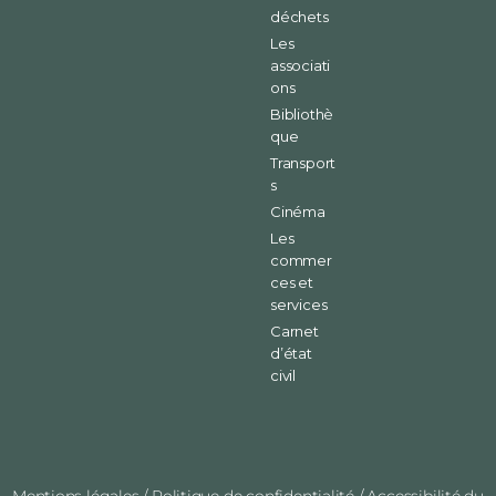
déchets
Les
associati
ons
Bibliothè
que
Transport
s
Cinéma
Les
commer
ces et
services
Carnet
d’état
civil