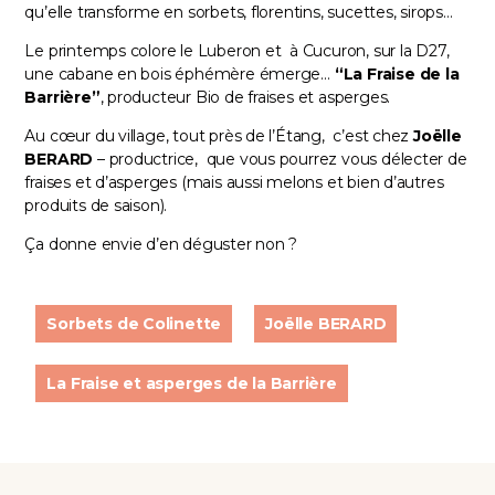
qu’elle transforme en sorbets, florentins, sucettes, sirops…
Le printemps colore le Luberon et à Cucuron, sur la D27,
une cabane en bois éphémère émerge…
“
La Fraise de la
Barrière
”
, producteur Bio de fraises et asperges.
Au cœur du village, tout près de l’Étang, c’est chez
Joëlle
BERARD
– productrice, que vous pourrez vous délecter de
fraises et d’asperges (mais aussi melons et bien d’autres
produits de saison).
Ça donne envie d’en déguster non ?
Sorbets de Colinette
Joëlle BERARD
La Fraise et asperges de la Barrière