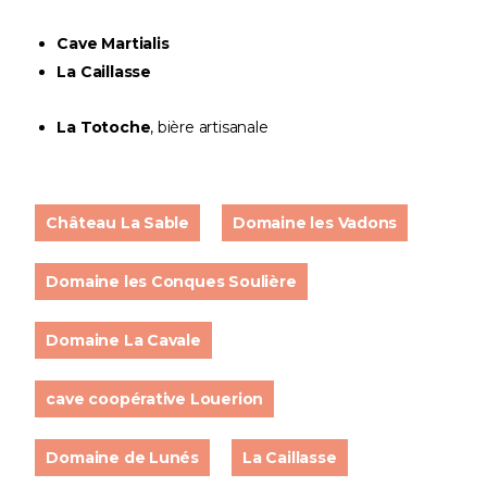
Cave Martialis
La Caillasse
La Totoche
, bière artisanale
Château La Sable
Domaine les Vadons
Domaine les Conques Soulière
Domaine La Cavale
cave coopérative Louerion
Domaine de Lunés
La Caillasse