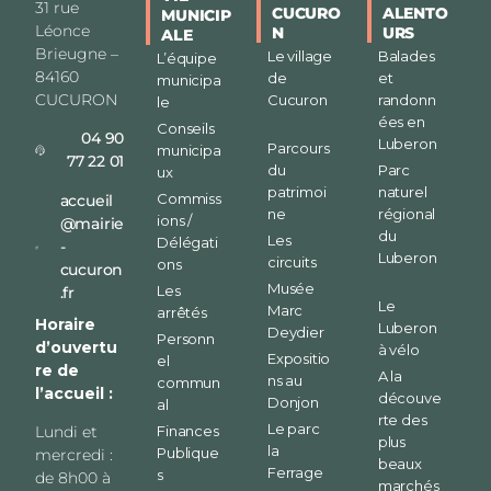
31 rue
CUCURO
ALENTO
MUNICIP
Léonce
N
URS
ALE
Brieugne –
Le village
Balades
L’équipe
84160
de
et
municipa
CUCURON
Cucuron
randonn
le
ées en
Conseils
04 90
Luberon
Parcours
municipa
77 22 01
du
Parc
ux
patrimoi
naturel
Commiss
accueil
ne
régional
ions /
@mairie
du
Les
Délégati
-
Luberon
circuits
ons
cucuron
Musée
Les
.fr
Le
Marc
arrêtés
Horaire
Luberon
Deydier
Personn
d’ouvertu
à vélo
Expositio
el
re de
A la
ns au
commun
l’accueil :
découve
Donjon
al
rte des
Le parc
Finances
Lundi et
plus
la
Publique
mercredi :
beaux
Ferrage
s
de 8h00 à
marchés