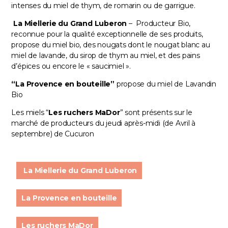
intenses du miel de thym, de romarin ou de garrigue.
La Miellerie du Grand Luberon
– Producteur Bio,
reconnue pour la qualité exceptionnelle de ses produits,
propose du miel bio, des nougats dont le nougat blanc au
miel de lavande, du sirop de thym au miel, et des pains
d’épices ou encore le « saucimiel ».
“La Provence en bouteille”
propose du miel de Lavandin
Bio
Les miels “
Les ruchers MaDor
” sont présents sur le
marché de producteurs du jeudi après-midi (de Avril à
septembre) de Cucuron
La Miellerie du Grand Luberon
La Provence en bouteille
Les ruchers MaDor