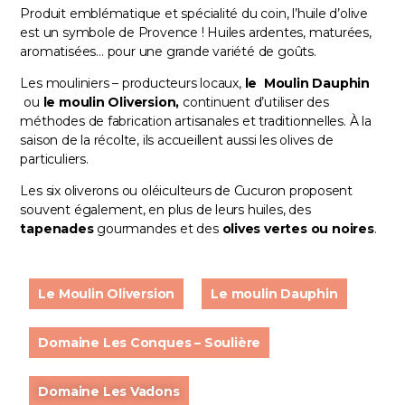
Produit emblématique et spécialité du coin, l’huile d’olive
est un symbole de Provence ! Huiles ardentes, maturées,
aromatisées… pour une grande variété de goûts.
Les mouliniers – producteurs locaux,
le
Moulin Dauphin
ou
le moulin Oliversion
,
continuent d’utiliser des
méthodes de fabrication artisanales et traditionnelles. À la
saison de la récolte, ils accueillent aussi les olives de
particuliers.
Les six
oliverons ou oléiculteurs
de Cucuron proposent
souvent également, en plus de leurs huiles, des
tapenades
gourmandes et des
olives vertes ou noires
.
Le Moulin Oliversion
Le moulin Dauphin
Domaine Les Conques – Soulière
Domaine Les Vadons