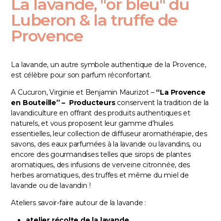
La lavande, "or bleu" du
Luberon & la truffe de
Provence
La lavande, un autre symbole authentique de la Provence,
est célèbre pour son parfum réconfortant.
A Cucuron, Virginie et Benjamin Maurizot –
“
La Provence
en Bouteille
” – Producteurs
conservent la tradition de la
lavandiculture en offrant des produits authentiques et
naturels, et vous proposent leur gamme d’huiles
essentielles, leur collection de diffuseur aromathérapie, des
savons, des eaux parfumées à la lavande ou lavandins, ou
encore des gourmandises telles que sirops de plantes
aromatiques, des infusions de verveine citronnée, des
herbes aromatiques, des truffes et même du miel de
lavande ou de lavandin !
Ateliers savoir-faire autour de la lavande :
atelier récolte de la lavande