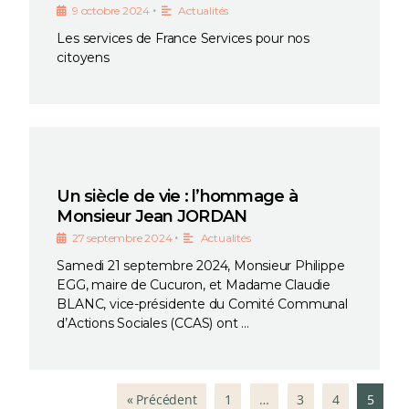
•
9 octobre 2024
Actualités
Les services de France Services pour nos
citoyens
Un siècle de vie : l’hommage à
Monsieur Jean JORDAN
•
27 septembre 2024
Actualités
Samedi 21 septembre 2024, Monsieur Philippe
EGG, maire de Cucuron, et Madame Claudie
BLANC, vice-présidente du Comité Communal
d’Actions Sociales (CCAS) ont …
« Précédent
1
…
3
4
5