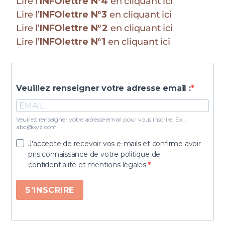
Lire l’
INFOlettre N°4
en cliquant ici
Lire l’
INFOlettre N°3
en cliquant ici
Lire l’
INFOlettre N°2
en cliquant ici
Lire l’
INFOlettre N°1
en cliquant ici
Veuillez renseigner votre adresse email :
Veuillez renseigner votre adresse email pour vous inscrire. Ex. :
abc@xyz.com
J'accepte de recevoir vos e-mails et confirme avoir
pris connaissance de votre politique de
confidentialité et mentions légales.
S'INSCRIRE