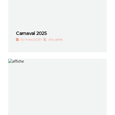
Carnaval 2025
•
20 mars 2025
Actualités