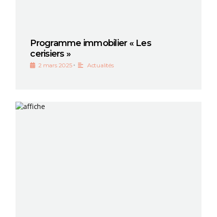
Programme immobilier « Les
cerisiers »
•
2 mars 2025
Actualités