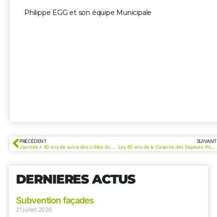
Philippe EGG et son équipe Municipale
PRÉCÉDENT
SUIVANT
Journée « 40 ans de suivis des crêtes du Grand Luberon »
Les 60 ans de la Caserne des Sapeurs-Pompiers de Cucuron
DERNIERES ACTUS
Subvention façades
21 juillet 2026