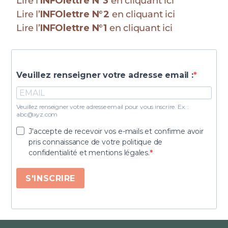
Lire l’
INFOlettre N°3
en cliquant ici
Lire l’
INFOlettre N°2
en cliquant ici
Lire l’
INFOlettre N°1
en cliquant ici
Veuillez renseigner votre adresse email :
Veuillez renseigner votre adresse email pour vous inscrire. Ex. :
abc@xyz.com
J'accepte de recevoir vos e-mails et confirme avoir
pris connaissance de votre politique de
confidentialité et mentions légales.
S'INSCRIRE