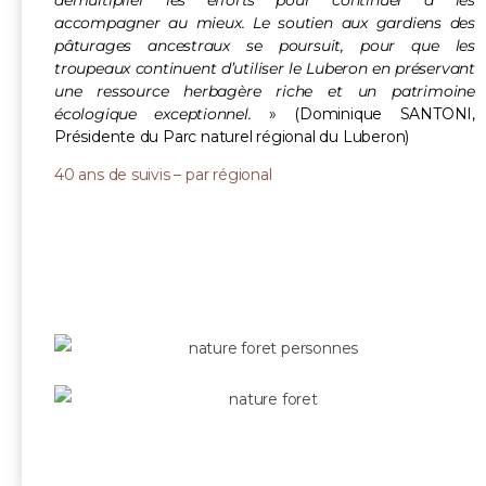
démultiplier les efforts pour continuer à les
accompagner au mieux. Le soutien aux gardiens des
pâturages ancestraux se poursuit, pour que les
troupeaux continuent d’utiliser le Luberon en préservant
une ressource herbagère riche et un patrimoine
écologique exceptionnel.
» (Dominique SANTONI,
Présidente du Parc naturel régional du Luberon)
40 ans de suivis – par régional