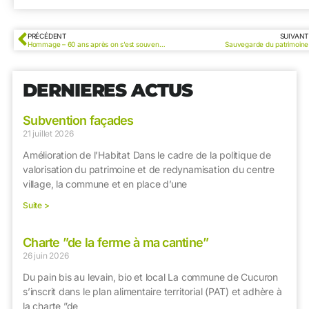
PRÉCÉDENT
SUIVANT
Hommage – 60 ans après on s’est souvenu des Harkis
Sauvegarde du patrimoine
DERNIERES ACTUS
Subvention façades
21 juillet 2026
Amélioration de l’Habitat Dans le cadre de la politique de
valorisation du patrimoine et de redynamisation du centre
village, la commune et en place d’une
Suite >
Charte ”de la ferme à ma cantine”
26 juin 2026
Du pain bis au levain, bio et local La commune de Cucuron
s’inscrit dans le plan alimentaire territorial (PAT) et adhère à
la charte ”de