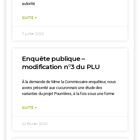
autorité
SUITE >
7 juillet 2022
Enquête publique –
modification n°3 du PLU
À la demande de Mme la Commissaire-enquêteur, nous
avons présenté aux cucuronnais une étude des
variantes du projet Pourrières, à la fois sous une forme
SUITE >
22 février 2022