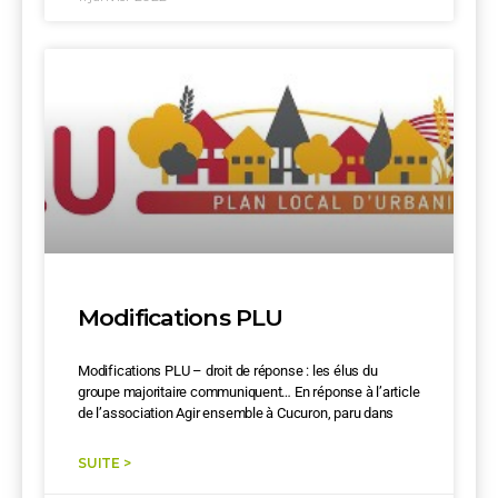
Modifications PLU
Modifications PLU – droit de réponse : les élus du
groupe majoritaire communiquent… En réponse à l’article
de l’association Agir ensemble à Cucuron, paru dans
SUITE >