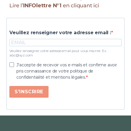
Lire l’
INFOlettre N°1
en cliquant ici
Veuillez renseigner votre adresse email :
Veuillez renseigner votre adresse email pour vous inscrire. Ex. :
abc@xyz.com
J'accepte de recevoir vos e-mails et confirme avoir
pris connaissance de votre politique de
confidentialité et mentions légales.
S'INSCRIRE