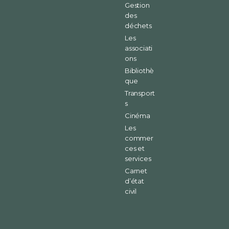
Gestion
des
déchets
Les
associati
ons
Bibliothè
que
Transport
s
Cinéma
Les
commer
ces et
services
Carnet
d’état
civil