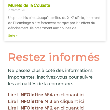
Murets de la Couaste
7 mars 2026
Un peu d’histoire…Jusqu’au milieu du XIXᵉ siècle, le torrent
de l’Hermitage a été fortement marqué par les effets du
déboisement, lié notamment aux coupes de
Suite >
Restez informés
Ne passez plus à coté des informations
importantes, inscrivez-vous pour suivre
les actualités de la commune.
Lire l’
INFOlettre N°4
en cliquant ici
Lire l’
INFOlettre N°3
en cliquant ici
Lire l’
INFOlettre N°2
en cliquant ici