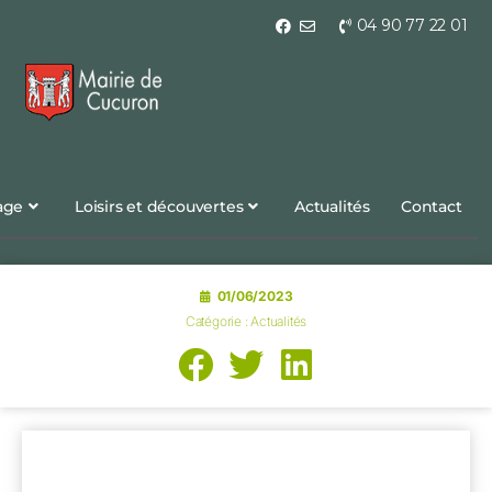
04 90 77 22 01
lage
Loisirs et découvertes
Actualités
Contact
01/06/2023
Catégorie :
Actualités