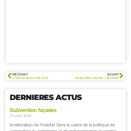
PRÉCÉDENT
SUIVANT
Le Mai de Sainte-Tulle 2023
Musée Marc Deydier / GEOPARC
DERNIERES ACTUS
Subvention façades
21 juillet 2026
Amélioration de l’Habitat Dans le cadre de la politique de
valorisation du patrimoine et de redynamisation du centre