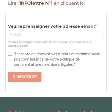
Lire l’
INFOlettre N°1
en cliquant ici
Veuillez renseigner votre adresse email :
Veuillez renseigner votre adresse email pour vous inscrire. Ex. :
abc@xyz.com
J'accepte de recevoir vos e-mails et confirme avoir
pris connaissance de votre politique de
confidentialité et mentions légales.
S'INSCRIRE