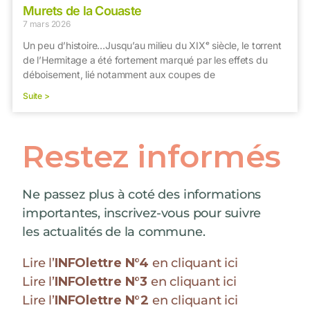
Murets de la Couaste
7 mars 2026
Un peu d’histoire…Jusqu’au milieu du XIXᵉ siècle, le torrent
de l’Hermitage a été fortement marqué par les effets du
déboisement, lié notamment aux coupes de
Suite >
Restez informés
Ne passez plus à coté des informations
importantes, inscrivez-vous pour suivre
les actualités de la commune.
Lire l’
INFOlettre N°4
en cliquant ici
Lire l’
INFOlettre N°3
en cliquant ici
Lire l’
INFOlettre N°2
en cliquant ici