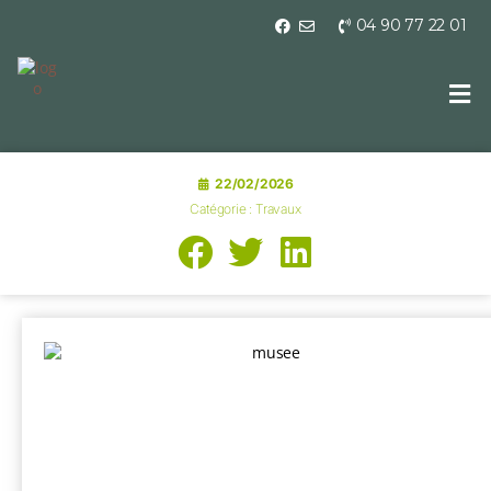
04 90 77 22 01
22/02/2026
Catégorie :
Travaux