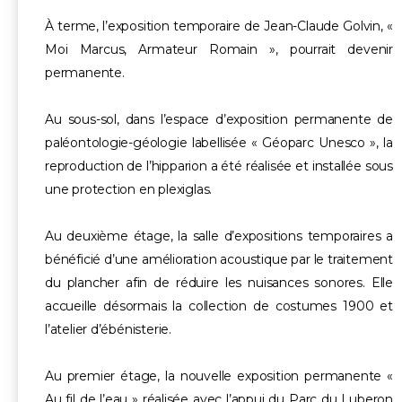
À terme, l’exposition temporaire de Jean-Claude Golvin, «
Moi Marcus, Armateur Romain », pourrait devenir
permanente.
Au sous-sol, dans l’espace d’exposition permanente de
paléontologie-géologie labellisée « Géoparc Unesco », la
reproduction de l’hipparion a été réalisée et installée sous
une protection en plexiglas.
Au deuxième étage, la salle d’expositions temporaires a
bénéficié d’une amélioration acoustique par le traitement
du plancher afin de réduire les nuisances sonores. Elle
accueille désormais la collection de costumes 1900 et
l’atelier d’ébénisterie.
Au premier étage, la nouvelle exposition permanente «
Au fil de l’eau » réalisée avec l’appui du Parc du Luberon