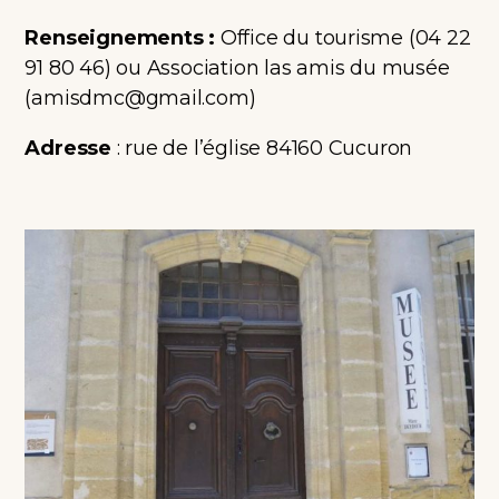
Renseignements :
Office du tourisme (04 22
91 80 46) ou Association las amis du musée
(
amisdmc@gmail.com
)
Adresse
: rue de l’église 84160 Cucuron