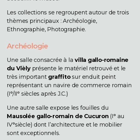
Les collections se regroupent autour de trois
thèmes principaux : Archéologie,
Ethnographie, Photographie.
Archéologie
Une salle consacrée à la
villa gallo-romaine
du Vièly
présente le matériel retrouvé et le
très important
graffito
sur enduit peint
représentant un navire de commerce romain
(I°/II° siècles après J.C.)
Une autre salle expose les fouilles du
Mausolée gallo-romain de Cucuron
(I° au
IV°siècle) dont l’architecture et le mobilier
sont exceptionnels.