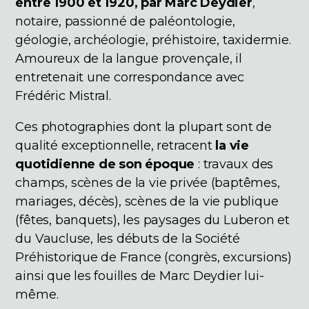
entre 1900 et 1920, par Marc Deydier
,
notaire, passionné de paléontologie,
géologie, archéologie, préhistoire, taxidermie.
Amoureux de la langue provençale, il
entretenait une correspondance avec
Frédéric Mistral.
Ces photographies dont la plupart sont de
qualité exceptionnelle, retracent
la vie
quotidienne de son époque
: travaux des
champs, scènes de la vie privée (baptêmes,
mariages, décès), scènes de la vie publique
(fêtes, banquets), les paysages du Luberon et
du Vaucluse, les débuts de la Société
Préhistorique de France (congrès, excursions)
ainsi que les fouilles de Marc Deydier lui-
même.