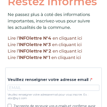
Restez informés
Ne passez plus à coté des informations
importantes, inscrivez-vous pour suivre
les actualités de la commune.
Lire l’
INFOlettre N°4
en cliquant ici
Lire l’
INFOlettre N°3
en cliquant ici
Lire l’
INFOlettre N°2
en cliquant ici
Lire l’
INFOlettre N°1
en cliquant ici
Veuillez renseigner votre adresse email :
Veuillez renseigner votre adresse email pour vous inscrire. Ex. :
abc@xyz.com
J'accepte de recevoir vos e-mails et confirme avoir