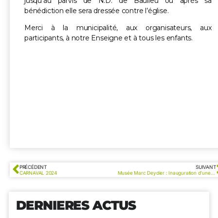
jusqu’au parvis de N.D. de Baulieu ou après sa
bénédiction elle sera dressée contre l’église.
Merci à la municipalité, aux organisateurs, aux
participants, à notre Enseigne et à tous les enfants.
PRÉCÉDENT
SUIVANT
CARNAVAL 2024
Musée Marc Deydier : Inauguration d’une salle d’exposition permanente
DERNIERES ACTUS