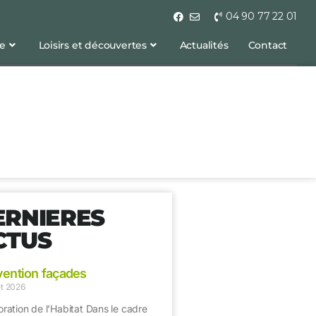
04 90 77 22 01
ge
Loisirs et découvertes
Actualités
Contact
ERNIERES
CTUS
ention façades
let 2026
ration de l’Habitat Dans le cadre