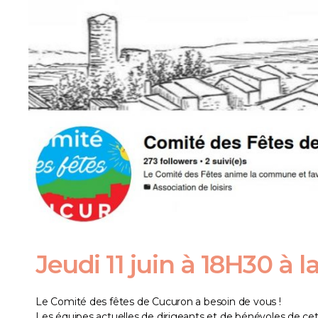
Jeudi 11 juin à 18H30 à 
Le Comité des fêtes de Cucuron a besoin de vous !
Les équipes actuelles de dirigeants et de bénévoles de cet