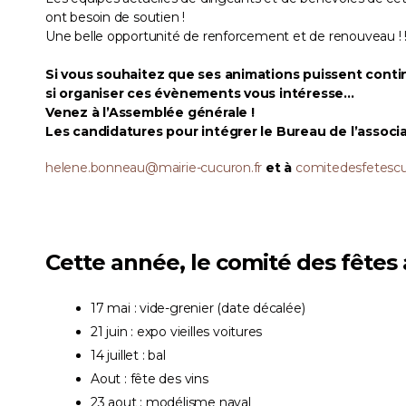
ont besoin de soutien !
Une belle opportunité de renforcement et de renouveau ! 
Si vous souhaitez que ses animations puissent conti
si organiser ces évènements vous intéresse…
Venez à l’Assemblée générale !
Les candidatures pour intégrer le Bureau de l’associa
helene.bonneau@mairie-cucuron.fr
et à
comitedesfetesc
Cette année, le comité des fêtes 
17 mai : vide-grenier (date décalée)
21 juin : expo vieilles voitures
14 juillet : bal
Aout : fête des vins
23 aout : modélisme naval