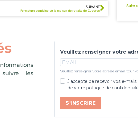
Suite 
SUIVANT
Fermeture soudaine de la maison de retraite de Cucuron
és
Veuillez renseigner votre adr
formations
Veuillez renseigner votre adresse email pour vou
 suivre les
J'accepte de recevoir vos e-mails
de votre politique de confidential
S'INSCRIRE