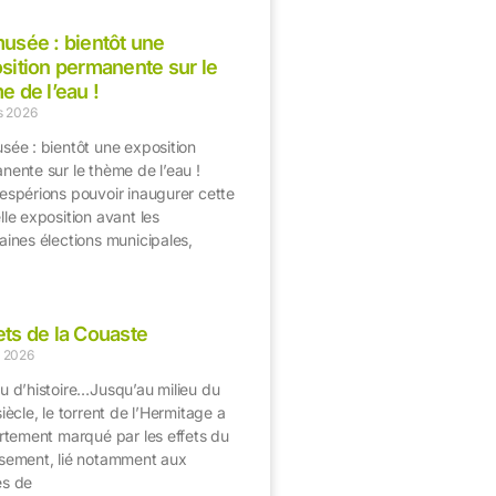
usée : bientôt une
sition permanente sur le
e de l’eau !
s 2026
sée : bientôt une exposition
nente sur le thème de l’eau !
espérions pouvoir inaugurer cette
le exposition avant les
aines élections municipales,
>
ts de la Couaste
 2026
u d’histoire…Jusqu’au milieu du
iècle, le torrent de l’Hermitage a
ortement marqué par les effets du
sement, lié notamment aux
s de