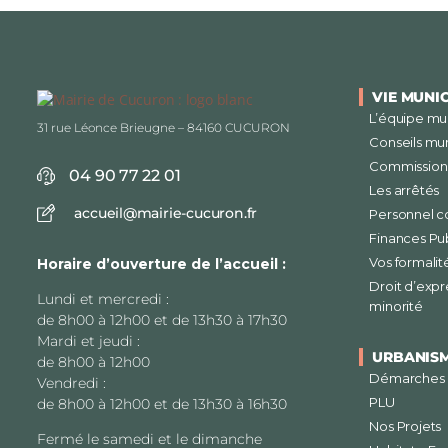
VIE MUNI
L’équipe mu
31 rue Léonce Brieugne – 84160 CUCURON
Conseils mu
Commissions
04 90 77 22 01
Les arrêtés
accueil@mairie-cucuron.fr
Personnel 
Finances Pu
Vos formalit
Horaire d’ouverture de l’accueil :
Droit d’expr
Lundi et mercredi :
minorité
de 8h00 à 12h00 et de 13h30 à 17h30
Mardi et jeudi :
URBANIS
de 8h00 à 12h00
Démarches
Vendredi :
PLU
de 8h00 à 12h00 et de 13h30 à 16h30
Nos Projets
Fermé le samedi et le dimanche